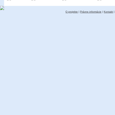
O projekte
|
Právne informácie
|
Kontakt
|