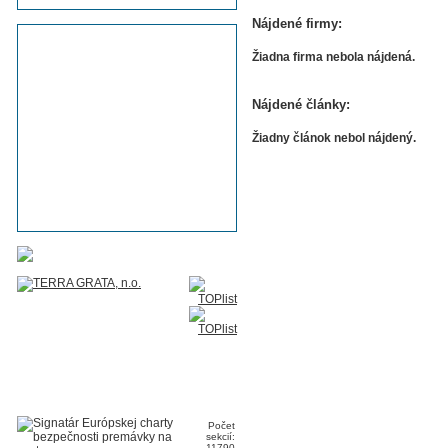
Nájdené firmy:
Žiadna firma nebola nájdená.
Nájdené články:
Žiadny článok nebol nájdený.
Počet
sekcií:
11790