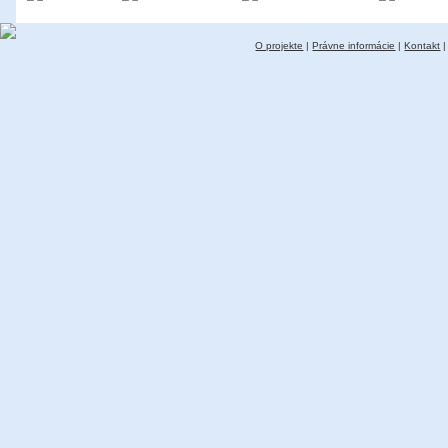
O projekte
|
Právne informácie
|
Kontakt
|