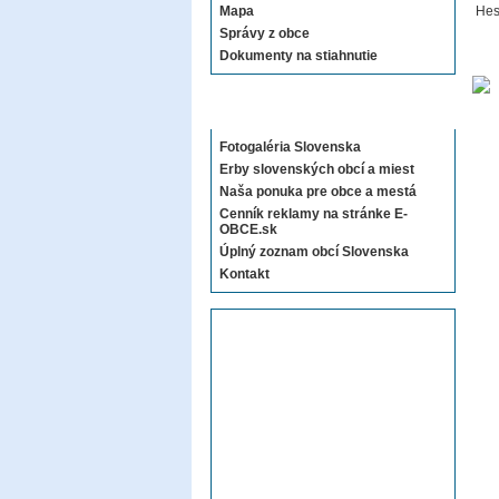
Mapa
Hes
Správy z obce
Dokumenty na stiahnutie
Sekcie E-OBCE.sk
Fotogaléria Slovenska
Erby slovenských obcí a miest
Naša ponuka pre obce a mestá
Cenník reklamy na stránke E-
OBCE.sk
Úplný zoznam obcí Slovenska
Kontakt