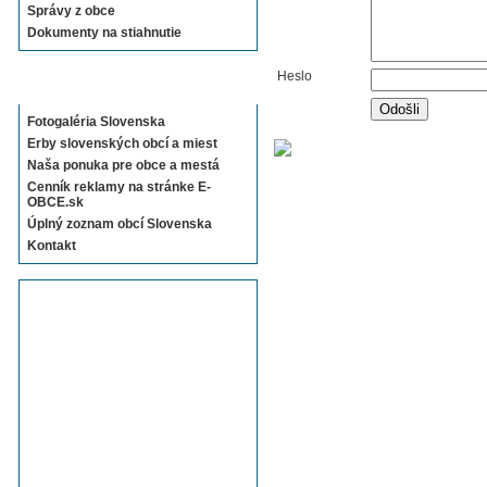
Správy z obce
Dokumenty na stiahnutie
Heslo
Sekcie E-OBCE.sk
Fotogaléria Slovenska
Erby slovenských obcí a miest
Naša ponuka pre obce a mestá
Cenník reklamy na stránke E-
OBCE.sk
Úplný zoznam obcí Slovenska
Kontakt