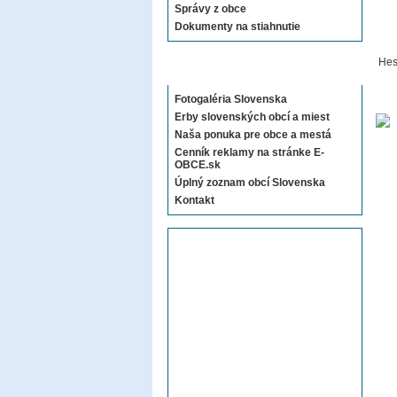
Správy z obce
Dokumenty na stiahnutie
Hes
Sekcie E-OBCE.sk
Fotogaléria Slovenska
Erby slovenských obcí a miest
Naša ponuka pre obce a mestá
Cenník reklamy na stránke E-
OBCE.sk
Úplný zoznam obcí Slovenska
Kontakt