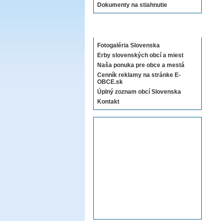
Dokumenty na stiahnutie
Sekcie E-OBCE.sk
Fotogaléria Slovenska
Erby slovenských obcí a miest
Naša ponuka pre obce a mestá
Cenník reklamy na stránke E-
OBCE.sk
Úplný zoznam obcí Slovenska
Kontakt