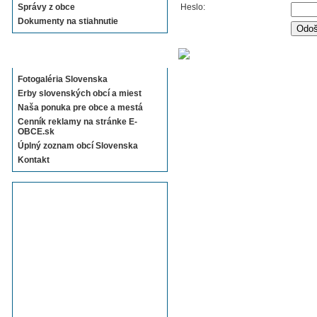
Správy z obce
Heslo:
Dokumenty na stiahnutie
Sekcie E-OBCE.sk
Fotogaléria Slovenska
Erby slovenských obcí a miest
Naša ponuka pre obce a mestá
Cenník reklamy na stránke E-
OBCE.sk
Úplný zoznam obcí Slovenska
Kontakt