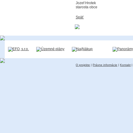
Jozef Hrotek
starosta obce
Späť
O projekte
|
Právne informácie
|
Kontakt
|