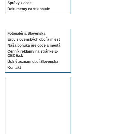
Správy z obce
Dokumenty na stiahnutie
Sekcie E-OBCE.sk
Fotogaléria Slovenska
Erby slovenských obcí a miest
Naša ponuka pre obce a mestá
Cenník reklamy na stránke E-
OBCE.sk
Úplný zoznam obcí Slovenska
Kontakt