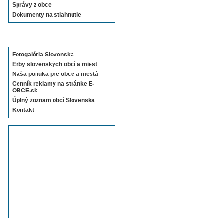
Správy z obce
Dokumenty na stiahnutie
Sekcie E-OBCE.sk
Fotogaléria Slovenska
Erby slovenských obcí a miest
Naša ponuka pre obce a mestá
Cenník reklamy na stránke E-
OBCE.sk
Úplný zoznam obcí Slovenska
Kontakt