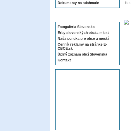
Dokumenty na stiahnutie
Hes
Sekcie E-OBCE.sk
Fotogaléria Slovenska
Erby slovenských obcí a miest
Naša ponuka pre obce a mestá
Cenník reklamy na stránke E-
OBCE.sk
Úplný zoznam obcí Slovenska
Kontakt