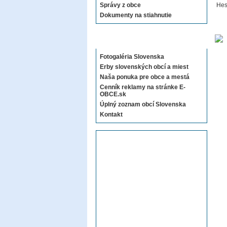
Správy z obce
Hes
Dokumenty na stiahnutie
Sekcie E-OBCE.sk
Fotogaléria Slovenska
Erby slovenských obcí a miest
Naša ponuka pre obce a mestá
Cenník reklamy na stránke E-
OBCE.sk
Úplný zoznam obcí Slovenska
Kontakt