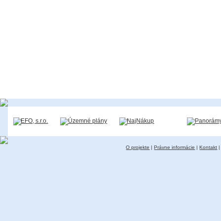
O projekte
|
Právne informácie
|
Kontakt
|