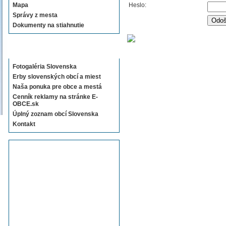
Mapa
Heslo:
Správy z mesta
Dokumenty na stiahnutie
Sekcie E-OBCE.sk
Fotogaléria Slovenska
Erby slovenských obcí a miest
Naša ponuka pre obce a mestá
Cenník reklamy na stránke E-
OBCE.sk
Úplný zoznam obcí Slovenska
Kontakt