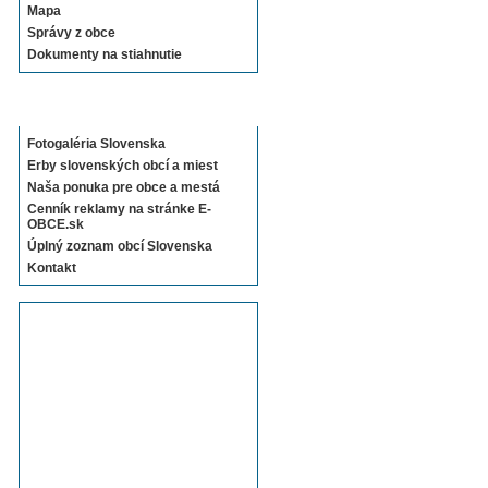
Mapa
Správy z obce
Dokumenty na stiahnutie
Sekcie E-OBCE.sk
Fotogaléria Slovenska
Erby slovenských obcí a miest
Naša ponuka pre obce a mestá
Cenník reklamy na stránke E-
OBCE.sk
Úplný zoznam obcí Slovenska
Kontakt