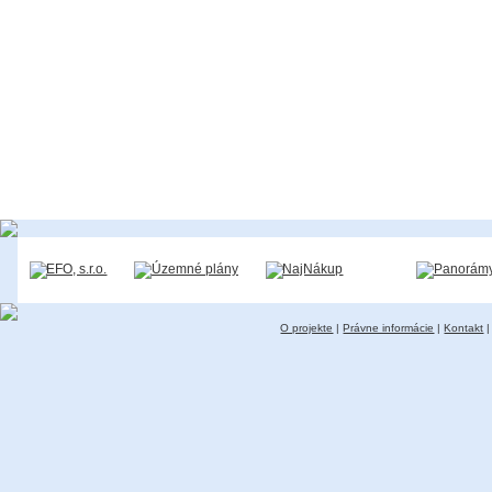
O projekte
|
Právne informácie
|
Kontakt
|