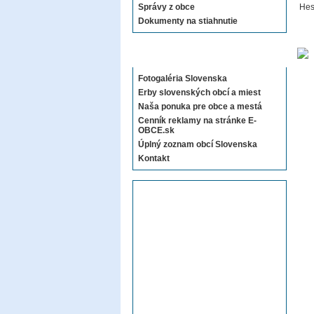
Správy z obce
Hes
Dokumenty na stiahnutie
Sekcie E-OBCE.sk
Fotogaléria Slovenska
Erby slovenských obcí a miest
Naša ponuka pre obce a mestá
Cenník reklamy na stránke E-
OBCE.sk
Úplný zoznam obcí Slovenska
Kontakt