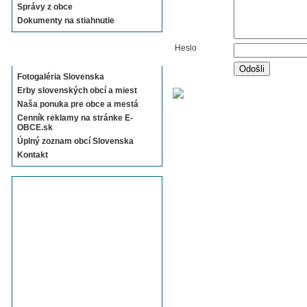
Správy z obce
Dokumenty na stiahnutie
Heslo
Sekcie E-OBCE.sk
Fotogaléria Slovenska
Erby slovenských obcí a miest
Naša ponuka pre obce a mestá
Cenník reklamy na stránke E-
OBCE.sk
Úplný zoznam obcí Slovenska
Kontakt