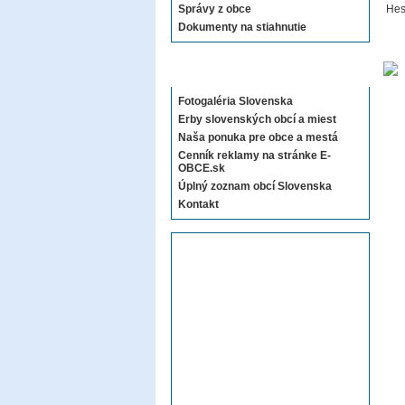
Správy z obce
Hes
Dokumenty na stiahnutie
Sekcie E-OBCE.sk
Fotogaléria Slovenska
Erby slovenských obcí a miest
Naša ponuka pre obce a mestá
Cenník reklamy na stránke E-
OBCE.sk
Úplný zoznam obcí Slovenska
Kontakt