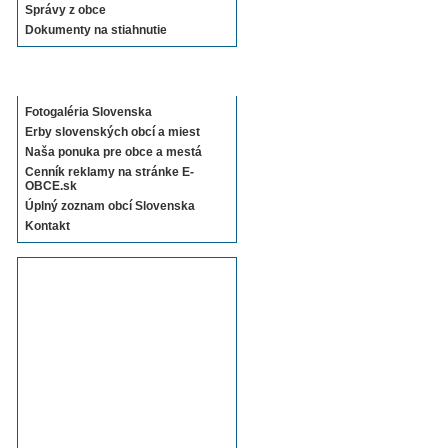
Správy z obce
Dokumenty na stiahnutie
Sekcie E-OBCE.sk
Fotogaléria Slovenska
Erby slovenských obcí a miest
Naša ponuka pre obce a mestá
Cenník reklamy na stránke E-
OBCE.sk
Úplný zoznam obcí Slovenska
Kontakt