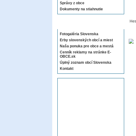
Správy z obce
Dokumenty na stiahnutie
Hes
Sekcie E-OBCE.sk
Fotogaléria Slovenska
Erby slovenských obcí a miest
Naša ponuka pre obce a mestá
Cenník reklamy na stránke E-
OBCE.sk
Úplný zoznam obcí Slovenska
Kontakt