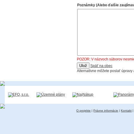
Poznámky (Alebo ďalšie zaujímav
POZOR: V názvoch súborov nesmie b
Späť na obec
Alternatívne môžete poslať úpravy
O projekte
|
Právne informácie
|
Kontakt
|