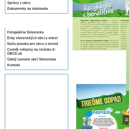
Správy z obce
Dokumenty na stiahnutie
Sekcie E-OBCE.sk
Fotogaléria Slovenska
Erby slovenských obcí a miest
Naša ponuka pre obce a mestá
Cenník reklamy na stránke E-
OBCE.sk
Úplný zoznam obcí Slovenska
Kontakt