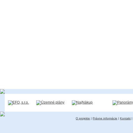
O projekte
|
Právne informácie
|
Kontakt
|