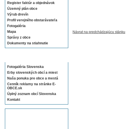
Register faktúr a objednávok
Územný plán obce
Výrub drevín
Profil verejného obstarávateľa
Fotogaléria
Mapa
Návrat na predchádzajúcu stánku
Správy z obce
Dokumenty na stiahnutie
Sekcie E-OBCE.sk
Fotogaléria Slovenska
Erby slovenských obcí a miest
Naša ponuka pre obce a mestá
Cenník reklamy na stránke E-
OBCE.sk
Úplný zoznam obcí Slovenska
Kontakt