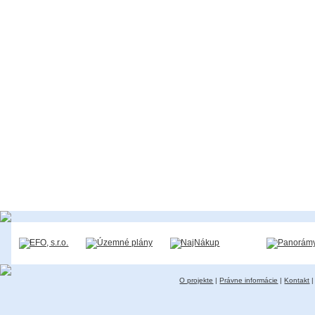
O projekte
|
Právne informácie
|
Kontakt
|