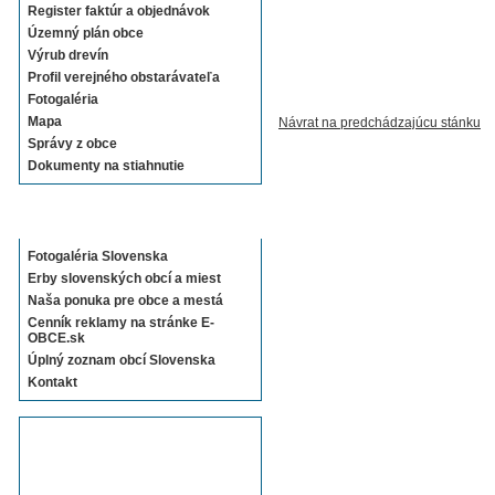
Register faktúr a objednávok
Územný plán obce
Výrub drevín
Profil verejného obstarávateľa
Fotogaléria
Mapa
Návrat na predchádzajúcu stánku
Správy z obce
Dokumenty na stiahnutie
Sekcie E-OBCE.sk
Fotogaléria Slovenska
Erby slovenských obcí a miest
Naša ponuka pre obce a mestá
Cenník reklamy na stránke E-
OBCE.sk
Úplný zoznam obcí Slovenska
Kontakt