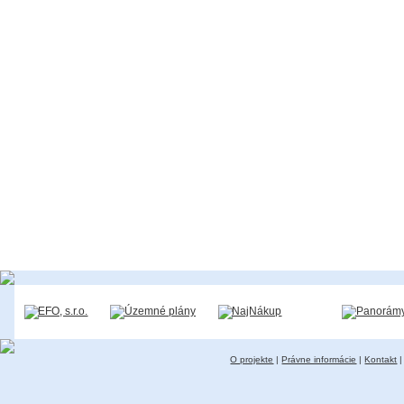
O projekte
|
Právne informácie
|
Kontakt
|