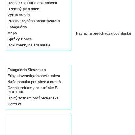
Register faktúr a objednávok
Územný plán obce
Výrub drevín
Profil verejného obstarávateľa
Fotogaléria
Mapa
Návrat na predchádzajúcu stánku
Správy z obce
Dokumenty na stiahnutie
Sekcie E-OBCE.sk
Fotogaléria Slovenska
Erby slovenských obcí a miest
Naša ponuka pre obce a mestá
Cenník reklamy na stránke E-
OBCE.sk
Úplný zoznam obcí Slovenska
Kontakt