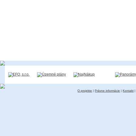
O projekte
|
Právne informácie
|
Kontakt
|