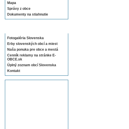
Mapa
Správy z obce
Dokumenty na stiahnutie
Sekcie E-OBCE.sk
Fotogaléria Slovenska
Erby slovenských obcí a miest
Naša ponuka pre obce a mestá
Cenník reklamy na stránke E-
OBCE.sk
Úplný zoznam obcí Slovenska
Kontakt