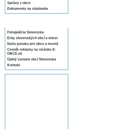
Správy z obce
Dokumenty na stiahnutie
Sekcie E-OBCE.sk
Fotogaléria Slovenska
Erby slovenských obcí a miest
Naša ponuka pre obce a mestá
Cenník reklamy na stránke E-
OBCE.sk
Úplný zoznam obcí Slovenska
Kontakt