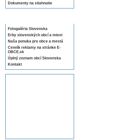
Dokumenty na stiahnutie
Sekcie E-OBCE.sk
Fotogaléria Slovenska
Erby slovenských obcí a miest
Naša ponuka pre obce a mestá
Cenník reklamy na stránke E-
OBCE.sk
Úplný zoznam obcí Slovenska
Kontakt