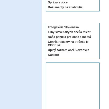
Správy z obce
Dokumenty na stiahnutie
Sekcie E-OBCE.sk
Fotogaléria Slovenska
Erby slovenských obcí a miest
Naša ponuka pre obce a mestá
Cenník reklamy na stránke E-
OBCE.sk
Úplný zoznam obcí Slovenska
Kontakt