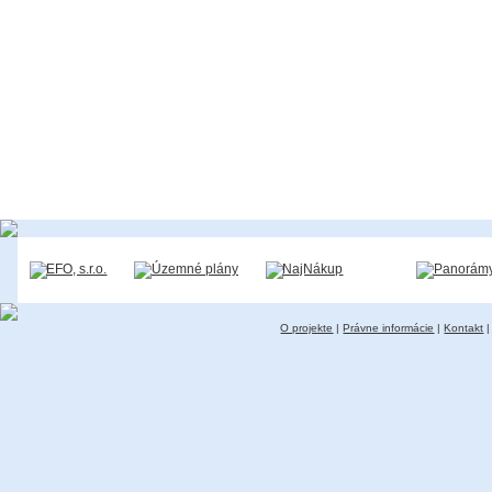
O projekte
|
Právne informácie
|
Kontakt
|