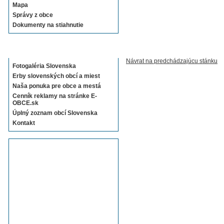
Mapa
Správy z obce
Dokumenty na stiahnutie
Sekcie E-OBCE.sk
Návrat na predchádzajúcu stánku
Fotogaléria Slovenska
Erby slovenských obcí a miest
Naša ponuka pre obce a mestá
Cenník reklamy na stránke E-
OBCE.sk
Úplný zoznam obcí Slovenska
Kontakt