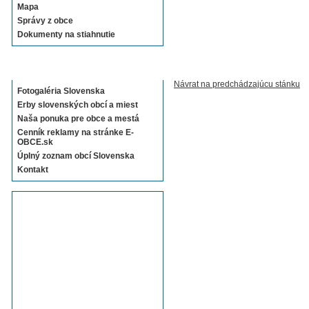
Mapa
Správy z obce
Dokumenty na stiahnutie
Sekcie E-OBCE.sk
Návrat na predchádzajúcu stánku
Fotogaléria Slovenska
Erby slovenských obcí a miest
Naša ponuka pre obce a mestá
Cenník reklamy na stránke E-
OBCE.sk
Úplný zoznam obcí Slovenska
Kontakt