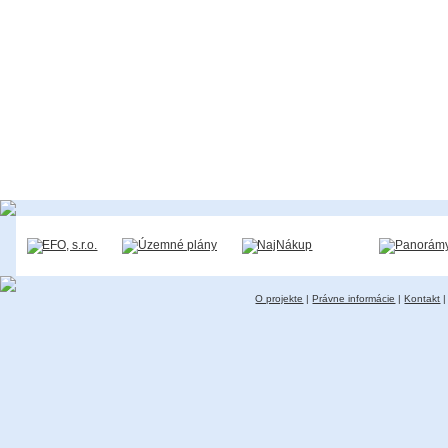
O projekte
|
Právne informácie
|
Kontakt
|