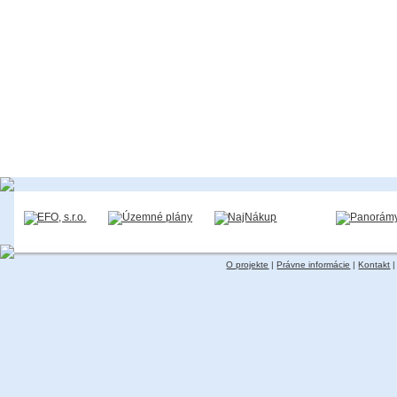
O projekte
|
Právne informácie
|
Kontakt
|