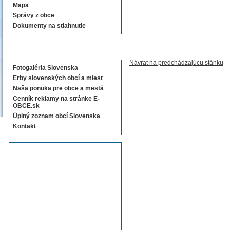
Mapa
Správy z obce
Dokumenty na stiahnutie
Sekcie E-OBCE.sk
Návrat na predchádzajúcu stánku
Fotogaléria Slovenska
Erby slovenských obcí a miest
Naša ponuka pre obce a mestá
Cenník reklamy na stránke E-
OBCE.sk
Úplný zoznam obcí Slovenska
Kontakt