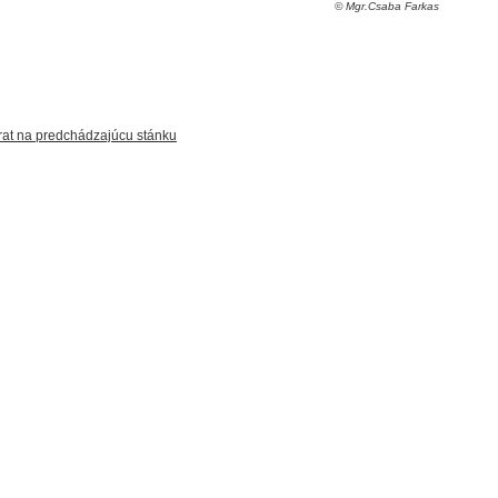
© Mgr.Csaba Farkas
at na predchádzajúcu stánku