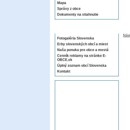
Mapa
Správy z obce
Dokumenty na stiahnutie
Sekcie E-OBCE.sk
Návr
Fotogaléria Slovenska
Erby slovenských obcí a miest
Naša ponuka pre obce a mestá
Cenník reklamy na stránke E-
OBCE.sk
Úplný zoznam obcí Slovenska
Kontakt