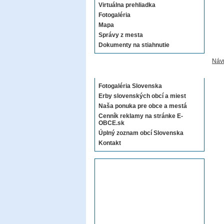
Virtuálna prehliadka
Fotogaléria
Mapa
Správy z mesta
Dokumenty na stiahnutie
Návr
Sekcie E-OBCE.sk
Fotogaléria Slovenska
Erby slovenských obcí a miest
Naša ponuka pre obce a mestá
Cenník reklamy na stránke E-
OBCE.sk
Úplný zoznam obcí Slovenska
Kontakt