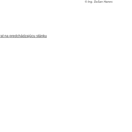
© Ing. Dušan Hanes
at na predchádzajúcu stánku