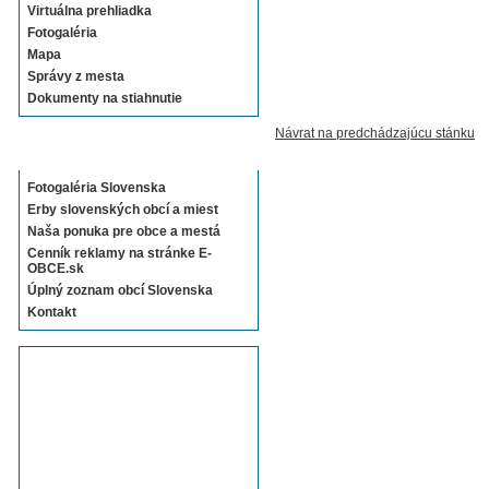
Virtuálna prehliadka
Fotogaléria
Mapa
Správy z mesta
Dokumenty na stiahnutie
Návrat na predchádzajúcu stánku
Sekcie E-OBCE.sk
Fotogaléria Slovenska
Erby slovenských obcí a miest
Naša ponuka pre obce a mestá
Cenník reklamy na stránke E-
OBCE.sk
Úplný zoznam obcí Slovenska
Kontakt