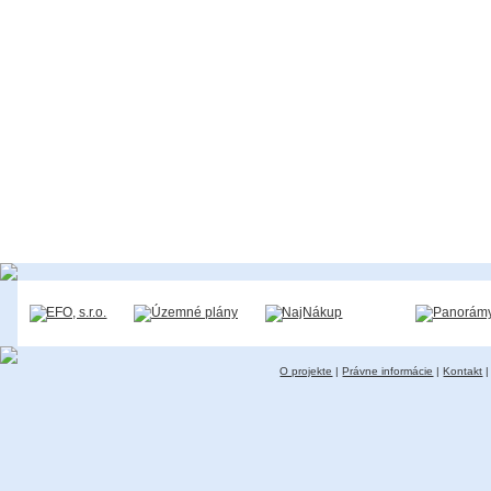
O projekte
|
Právne informácie
|
Kontakt
|