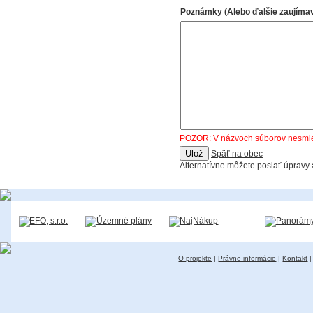
Poznámky (Alebo ďalšie zaujímav
POZOR: V názvoch súborov nesmie b
Späť na obec
Alternatívne môžete poslať úpravy
O projekte
|
Právne informácie
|
Kontakt
|