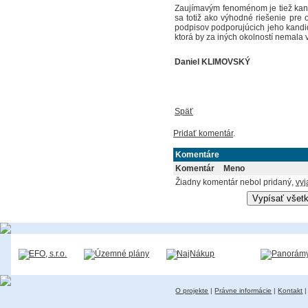
Zaujímavým fenoménom je tiež kandi
sa totiž ako výhodné riešenie pr
podpisov podporujúcich jeho kandida
ktorá by za iných okolností nemala
Daniel KLIMOVSKÝ
Späť
Pridať komentár
.
Komentáre
Komentár
Meno
Žiadny komentár nebol pridaný,
vyj
O projekte
|
Právne informácie
|
Kontakt
|