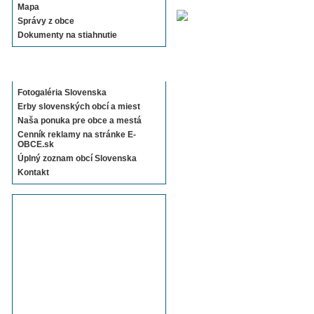
Mapa
Správy z obce
Dokumenty na stiahnutie
Sekcie E-OBCE.sk
Fotogaléria Slovenska
Erby slovenských obcí a miest
Naša ponuka pre obce a mestá
Cenník reklamy na stránke E-
OBCE.sk
Úplný zoznam obcí Slovenska
Kontakt