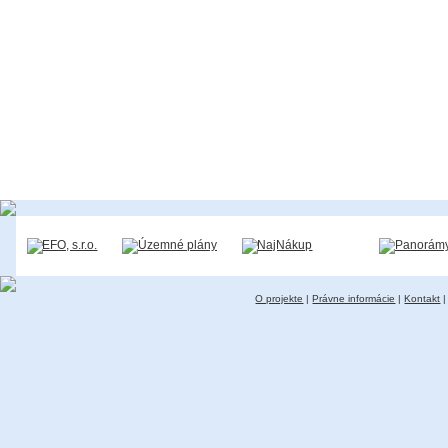
O projekte
|
Právne informácie
|
Kontakt
|