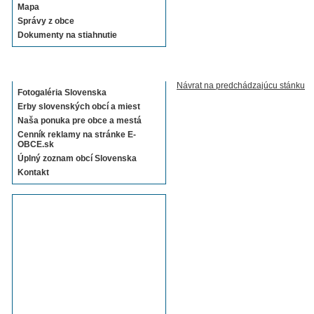
Mapa
Správy z obce
Dokumenty na stiahnutie
Sekcie E-OBCE.sk
Návrat na predchádzajúcu stánku
Fotogaléria Slovenska
Erby slovenských obcí a miest
Naša ponuka pre obce a mestá
Cenník reklamy na stránke E-
OBCE.sk
Úplný zoznam obcí Slovenska
Kontakt