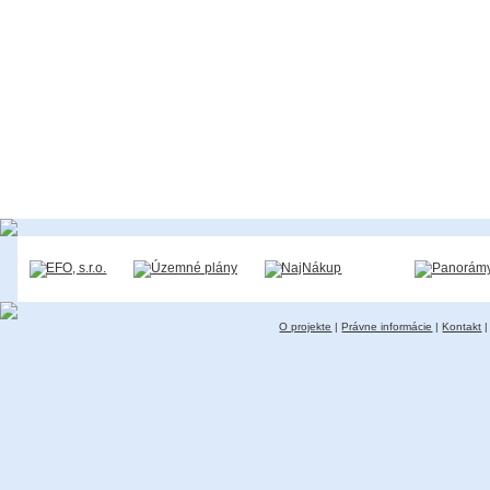
O projekte
|
Právne informácie
|
Kontakt
|