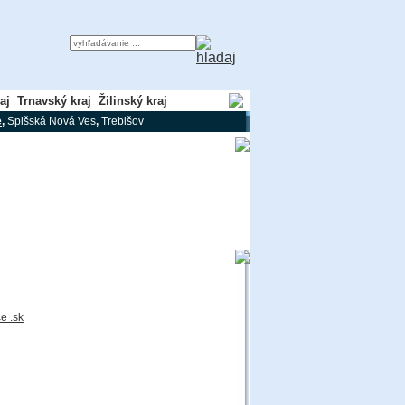
aj
Trnavský kraj
Žilinský kraj
e
,
Spišská Nová Ves
,
Trebišov
e .sk