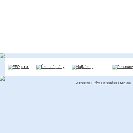
O projekte
|
Právne informácie
|
Kontakt
|