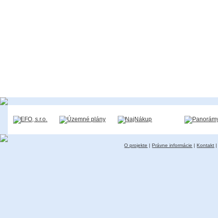
O projekte
|
Právne informácie
|
Kontakt
|