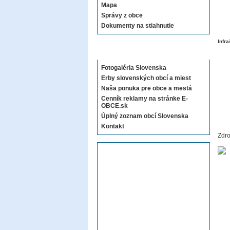
Mapa
Správy z obce
Dokumenty na stiahnutie
Infra
Sekcie E-OBCE.sk
Fotogaléria Slovenska
Erby slovenských obcí a miest
Naša ponuka pre obce a mestá
Cenník reklamy na stránke E-
OBCE.sk
Úplný zoznam obcí Slovenska
Kontakt
Zdro