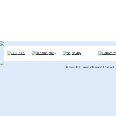
O projekte
|
Právne informácie
|
Kontakt
|