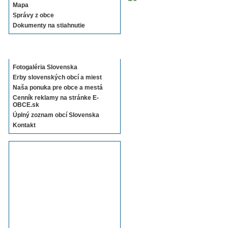
Mapa
Správy z obce
Dokumenty na stiahnutie
Sekcie E-OBCE.sk
Fotogaléria Slovenska
Erby slovenských obcí a miest
Naša ponuka pre obce a mestá
Cenník reklamy na stránke E-
OBCE.sk
Úplný zoznam obcí Slovenska
Kontakt