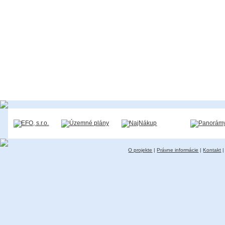
O projekte
|
Právne informácie
|
Kontakt
|