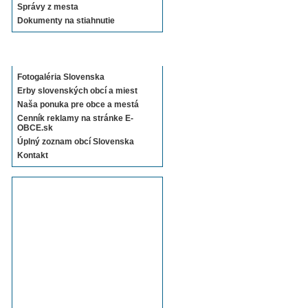
Správy z mesta
Dokumenty na stiahnutie
Sekcie E-OBCE.sk
Fotogaléria Slovenska
Erby slovenských obcí a miest
Naša ponuka pre obce a mestá
Cenník reklamy na stránke E-
OBCE.sk
Úplný zoznam obcí Slovenska
Kontakt