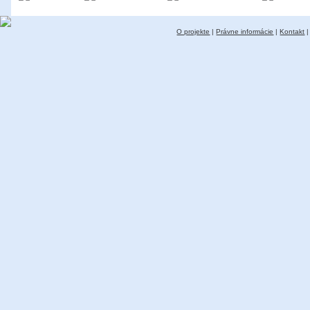
O projekte
|
Právne informácie
|
Kontakt
|