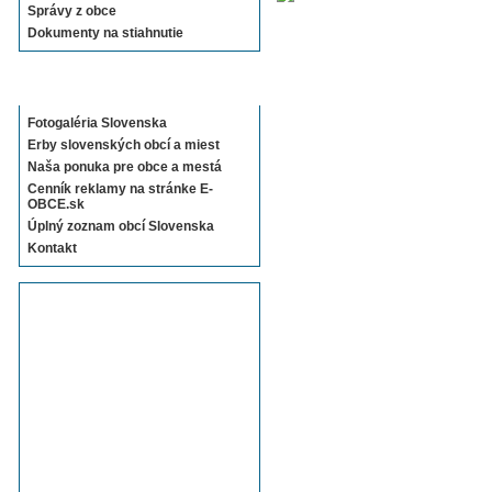
Správy z obce
Dokumenty na stiahnutie
Sekcie E-OBCE.sk
Fotogaléria Slovenska
Erby slovenských obcí a miest
Naša ponuka pre obce a mestá
Cenník reklamy na stránke E-
OBCE.sk
Úplný zoznam obcí Slovenska
Kontakt