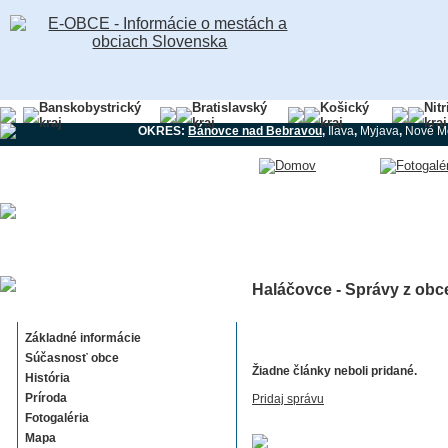
Banskobystrický
Bratislavský
Košický
Nit
kraj
kraj
kraj
kraj
OKRES:
Bánovce nad Bebravou
,
Ilava
,
Myjava
,
Nové M
Haláčovce - Správy z obc
Haláčovce
Základné informácie
Súčasnosť obce
Žiadne články neboli pridané.
História
Príroda
Pridaj správu
Fotogaléria
Mapa