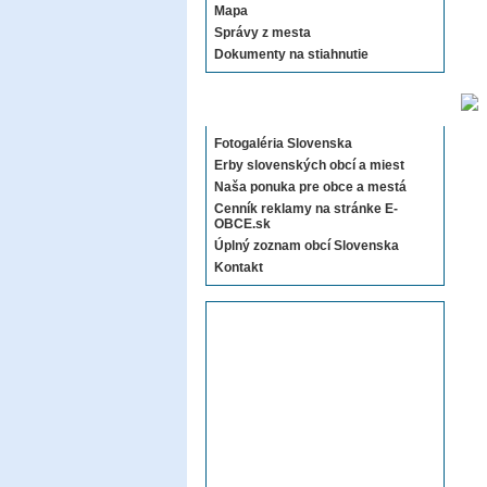
Mapa
Správy z mesta
Dokumenty na stiahnutie
Sekcie E-OBCE.sk
Fotogaléria Slovenska
Erby slovenských obcí a miest
Naša ponuka pre obce a mestá
Cenník reklamy na stránke E-
OBCE.sk
Úplný zoznam obcí Slovenska
Kontakt