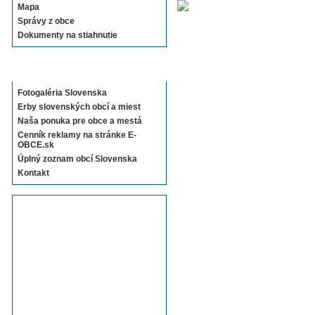
Mapa
Správy z obce
Dokumenty na stiahnutie
Sekcie E-OBCE.sk
Fotogaléria Slovenska
Erby slovenských obcí a miest
Naša ponuka pre obce a mestá
Cenník reklamy na stránke E-
OBCE.sk
Úplný zoznam obcí Slovenska
Kontakt