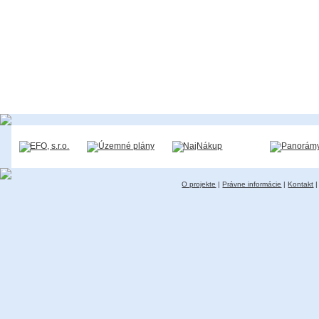
O projekte
|
Právne informácie
|
Kontakt
|