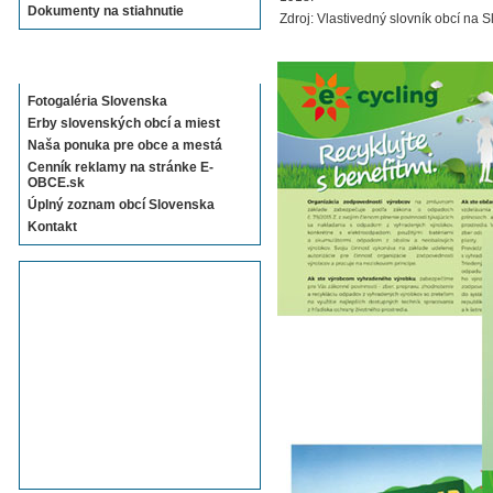
Dokumenty na stiahnutie
Zdroj: Vlastivedný slovník obcí na 
Sekcie E-OBCE.sk
Fotogaléria Slovenska
Erby slovenských obcí a miest
Naša ponuka pre obce a mestá
Cenník reklamy na stránke E-
OBCE.sk
Úplný zoznam obcí Slovenska
Kontakt